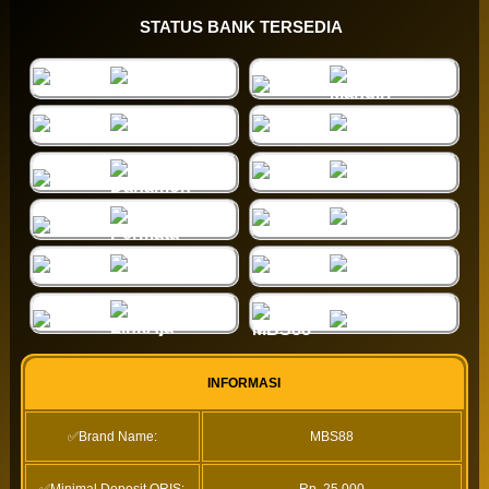
STATUS BANK TERSEDIA
INFORMASI
✅Brand Name:
MBS88
✅Minimal Deposit QRIS:
Rp. 25,000