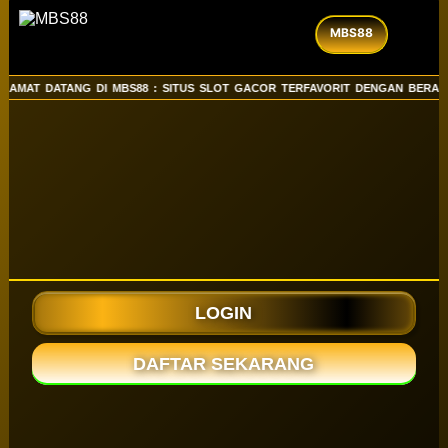
MBS88
MAT DATANG DI MBS88 : SITUS SLOT GACOR TERFAVORIT DENGAN BERAGAM 
LOGIN
DAFTAR SEKARANG