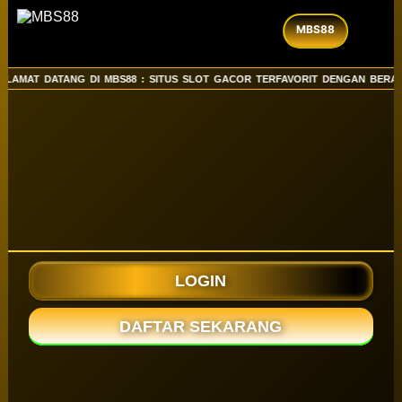
MBS88
AMAT DATANG DI MBS88 : SITUS SLOT GACOR TERFAVORIT DENGAN BERAGAM
LOGIN
DAFTAR SEKARANG