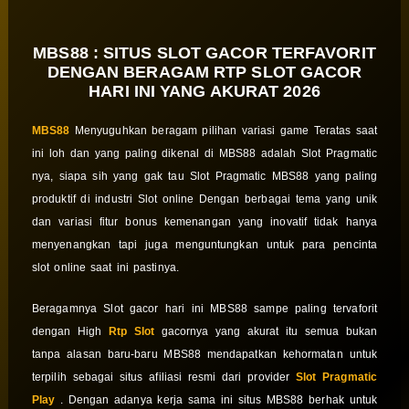
MBS88 : SITUS SLOT GACOR TERFAVORIT
DENGAN BERAGAM RTP SLOT GACOR
HARI INI YANG AKURAT 2026
MBS88
Menyuguhkan beragam pilihan variasi game Teratas saat
ini loh dan yang paling dikenal di MBS88 adalah Slot Pragmatic
nya, siapa sih yang gak tau Slot Pragmatic MBS88 yang paling
produktif di industri Slot online Dengan berbagai tema yang unik
dan variasi fitur bonus kemenangan yang inovatif tidak hanya
menyenangkan tapi juga menguntungkan untuk para pencinta
slot online saat ini pastinya.
Beragamnya Slot gacor hari ini MBS88 sampe paling tervaforit
dengan High
Rtp Slot
gacornya yang akurat itu semua bukan
tanpa alasan baru-baru MBS88 mendapatkan kehormatan untuk
terpilih sebagai situs afiliasi resmi dari provider
Slot Pragmatic
Play
. Dengan adanya kerja sama ini situs MBS88 berhak untuk