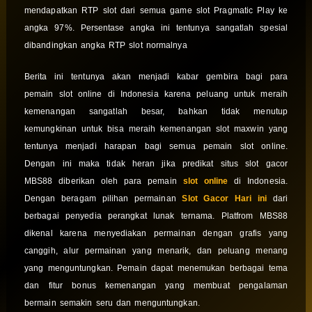
mendapatkan RTP slot dari semua game slot Pragmatic Play ke
angka 97%. Persentase angka ini tentunya sangatlah spesial
dibandingkan angka RTP slot normalnya
Berita ini tentunya akan menjadi kabar gembira bagi para
pemain slot online di Indonesia karena peluang untuk meraih
kemenangan sangatlah besar, bahkan tidak menutup
kemungkinan untuk bisa meraih kemenangan slot maxwin yang
tentunya menjadi harapan bagi semua pemain slot online.
Dengan ini maka tidak heran jika predikat situs slot gacor
MBS88 diberikan oleh para pemain
slot online
di Indonesia.
Dengan beragam pilihan permainan
Slot Gacor Hari ini
dari
berbagai penyedia perangkat lunak ternama. Platfrom MBS88
dikenal karena menyediakan permainan dengan grafis yang
canggih, alur permainan yang menarik, dan peluang menang
yang menguntungkan. Pemain dapat menemukan berbagai tema
dan fitur bonus kemenangan yang membuat pengalaman
bermain semakin seru dan menguntungkan.