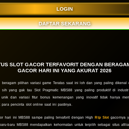
LOGIN
DAFTAR SEKARANG
ITUS SLOT GACOR TERFAVORIT DENGAN BERAGA
GACOR HARI INI YANG AKURAT 2026
eragam pilihan variasi game Teratas saat ini loh dan yang paling dikenal
a sih yang gak tau Slot Pragmatic MBS88 yang paling produktif di industr
unik dan variasi fitur bonus kemenangan yang inovatif tidak hanya me
ara pencinta slot online saat ini pastinya.
or hari ini MBS88 sampe paling tervaforit dengan High
Rtp Slot
gacornya y
aru-baru MBS88 mendapatkan kehormatan untuk terpilih sebagai situs afilias