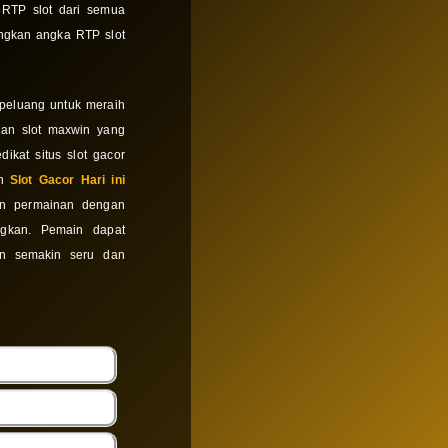
RTP slot dari semua
ingkan angka RTP slot
 peluang untuk meraih
an slot maxwin yang
ikat situs slot gacor
an
Slot Gacor Hari ini
an permainan dengan
ngkan. Pemain dapat
n semakin seru dan