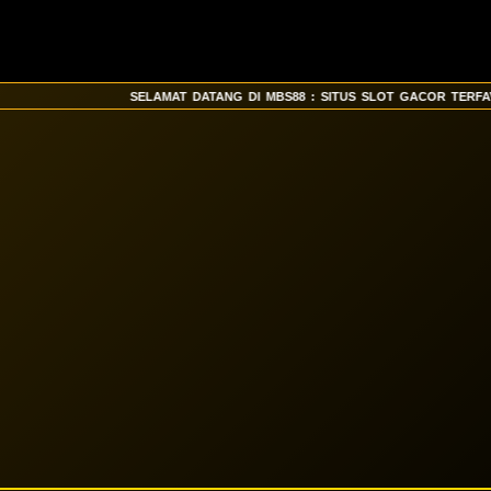
SELAMAT DATANG DI MBS88 : SITUS SLOT GACOR TERFAVORIT DEN