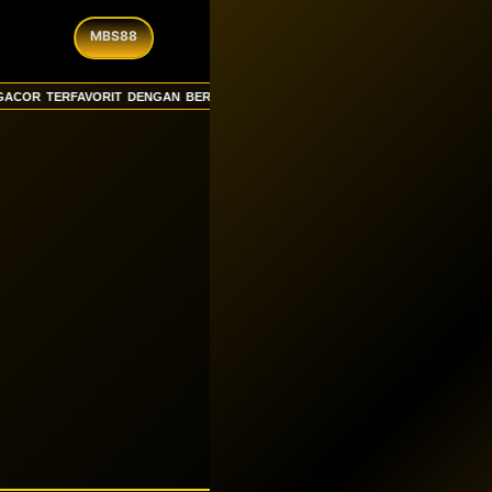
MBS88
FAVORIT DENGAN BERAGAM RTP SLOT GACOR HARI INI YANG AKURAT FAKTA 