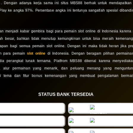
. Dengan adanya kerja sama ini situs MBS88 berhak untuk mendapatkan 
Play ke angka 97%. Persentase angka ini tentunya sangatlah spesial diband
akan menjadi kabar gembira bagi para pemain slot online di Indonesia karena
ah besar, bahkan tidak menutup kemungkinan untuk bisa meraih kemenang
apan bagi semua pemain slot online. Dengan ini maka tidak heran jika pred
eh para pemain
slot online
di Indonesia. Dengan beragam pilihan permain
edia perangkat lunak ternama. Platfrom MBS88 dikenal karena menyediak
h, alur permainan yang menarik, dan peluang menang yang menguntu
i tema dan fitur bonus kemenangan yang membuat pengalaman bermai
STATUS BANK TERSEDIA