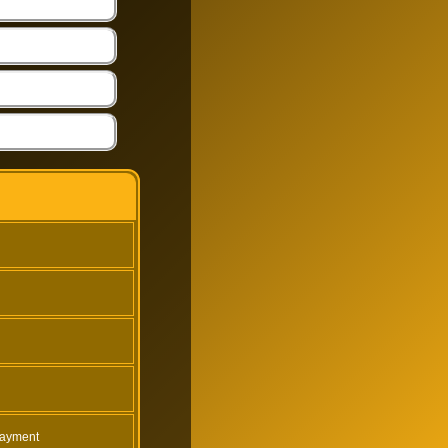
Payment