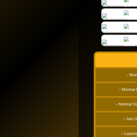
✅Bra
✅Minimal 
✅Minimal De
✅Jam Op
✅Layanan