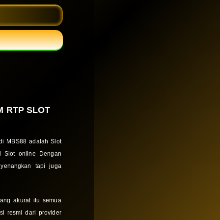
M RTP SLOT
 di MBS88 adalah Slot
i Slot online Dengan
nyenangkan tapi juga
ang akurat itu semua
i resmi dari provider