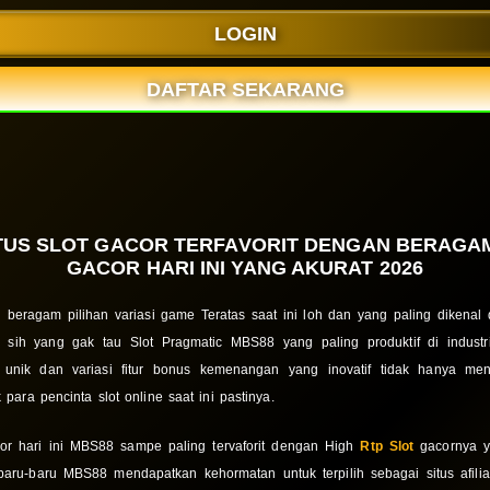
LOGIN
DAFTAR SEKARANG
ITUS SLOT GACOR TERFAVORIT DENGAN BERAGA
GACOR HARI INI YANG AKURAT 2026
eragam pilihan variasi game Teratas saat ini loh dan yang paling dikenal
a sih yang gak tau Slot Pragmatic MBS88 yang paling produktif di industr
unik dan variasi fitur bonus kemenangan yang inovatif tidak hanya me
ara pencinta slot online saat ini pastinya.
or hari ini MBS88 sampe paling tervaforit dengan High
Rtp Slot
gacornya y
aru-baru MBS88 mendapatkan kehormatan untuk terpilih sebagai situs afilias